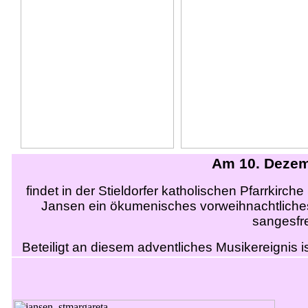
Am 10. Dezem
findet in der Stieldorfer katholischen Pfarrkirc
Jansen ein ökumenisches vorweihnachtliches 
sangesfr
Beteiligt an diesem adventliches Musikereignis i