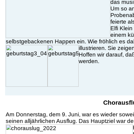
das musik
Um so an
Probenab
feierte a
Elfi Klei
einem kü
selbstgebackenen Happen ein. Wie fröhlich es dab
illustrieren. Sie zeig
Hoffen wir darauf, da
werden.
Chorausfl
Am Donnerstag, dem 9. Juni, war es wieder sowei
seinen alljährlichen Ausflug. Das Hauptziel war 