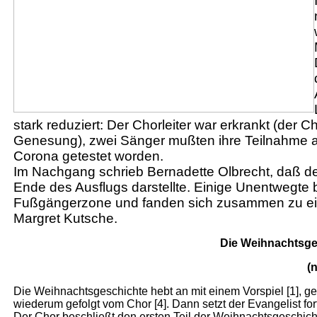
stark reduziert: Der Chorleiter war erkrankt (der 
Genesung), zwei Sänger mußten ihre Teilnahme ab
Corona getestet worden.
Im Nachgang schrieb Bernadette Olbrecht, daß de
Ende des Ausflugs darstellte. Einige Unentwegte
Fußgängerzone und fanden sich zusammen zu ein
Margret Kutsche.
Die Weihnachtsge
(
Die Weihnachtsgeschichte hebt an mit einem Vorspiel [1], gef
wiederum gefolgt vom Chor [4]. Dann setzt der Evangelist fort
Der Chor beschließt den ersten Teil der Weihnachtsgeschich