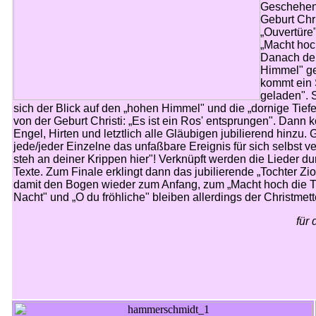
Geschehen
Geburt Chri
„Ouvertüre"
„Macht hoc
Danach der
Himmel" ge
kommt ein 
geladen". 
sich der Blick auf den „hohen Himmel" und die „dornige Tief
von der Geburt Christi: „Es ist ein Ros' entsprungen". Dann
Engel, Hirten und letztlich alle Gläubigen jubilierend hinzu
jede/jeder Einzelne das unfaßbare Ereignis für sich selbst ve
steh an deiner Krippen hier"! Verknüpft werden die Lieder du
Texte. Zum Finale erklingt dann das jubilierende „Tochter Zi
damit den Bogen wieder zum Anfang, zum „Macht hoch die Tür
Nacht" und „O du fröhliche" bleiben allerdings der Christmett
für