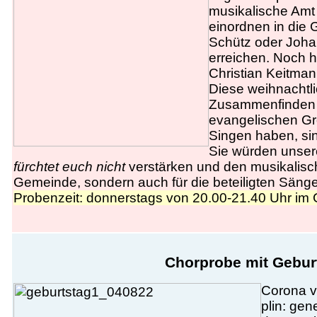
musikalische Amt
einordnen in die
Schütz oder Joha
erreichen. Noch h
Christian Keitma
Diese weihnachtl
Zusammenfinden 
evangelischen Gr
Singen haben, si
Sie würden unsere
fürchtet euch nicht
verstärken und den musikalisch
Gemeinde, sondern auch für die beteiligten Säng
Probenzeit: donnerstags von 20.00-21.40 Uhr im 
Chorprobe mit Geburt
Corona v
plin: ge