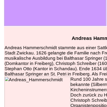
Andreas Hamm
Andreas Hammerschmidt stammte aus einer Sattle
Stadt Zwickau. 1626 gelangte die Familie nach F
musikalische Ausbildung bei Balthasar Springer 
(Domkantor in Freiberg), Christoph Schreiber (1605
Stephan Otto (Kantor in Schandau). Ende 1634 
Balthasar Springer an St. Petri in Freiberg. Als Fr
Rund 100 Jahre sp
bekannte (Silberm
Kircheninstrument 
Doch zurück zu 
Christoph Schreib
Organistenpositio