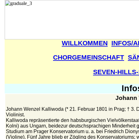
WILLKOMMEN
INFOS/
CHORGEMEINSCHAFT
SÄ
SEVEN-HILLS
Info
Johann 
Johann Wenzel Kalliwoda (* 21. Februar 1801 in Prag; † 3. 
Violinist.
Kalliwoda repräsentierte den habsburgischen Vielvölkerstaa
Kolni) aus Ungarn, beidezur deutschsprachigen Minderheit g
Studium am Prager Konservatorium u. a. bei Friedrich Diony
(Violine). Fünf Jahre blieb er Zögling des Konservatoriums;