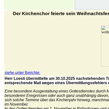
Der Kirchenchor feierte sein Weihnachtsfe
siehe unter Berichte:
Herr Loesti übermittelte am 30.10.2025 nachstehenden Te
entsprechende Mail wegen eines Übermittlungssfehlers er
Eine besondere Ausgestaltung eines Gottesdienstes durch Mi
besonderen Ereignissen oder auch ganz unabhängig davon, w
sich solche Termine über das Kirchenjahr hinweg, manchmal e
im November.
In den Gottesdiensten am 1. November in Birlinghoven und