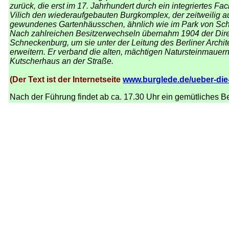
zurück, die erst im 17. Jahrhundert durch ein integriertes
Vilich den wiederaufgebauten Burgkomplex, der zeitweilig 
gewundenes Gartenhäusschen, ähnlich wie im Park von Schl
Nach zahlreichen Besitzerwechseln übernahm 1904 der Direk
Schneckenburg, um sie unter der Leitung des Berliner Archite
erweitern. Er verband die alten, mächtigen Natursteinmauer
Kutscherhaus an der Straße.
(Der Text ist der Internetseite
www.burglede.de/ueber-die
Nach der Führung findet ab ca. 17.30 Uhr ein gemütliches B